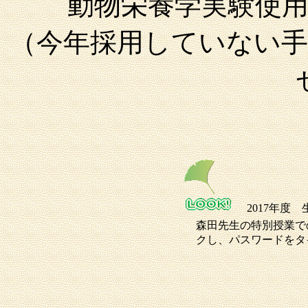
動物栄養学実験使
（今年採用していない
2017年度 
森田先生の特別授業で
クし、パスワードをタ