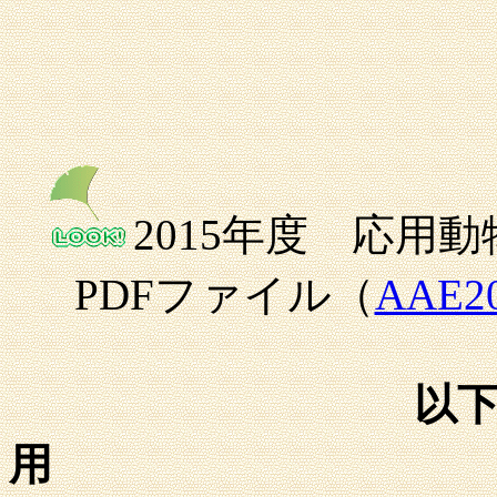
2015年度 応用
PDFファイル（
AAE2
以
用