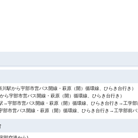
部新川駅から宇部市営バス開線・萩原（開）循環線、ひらき台行き）
駅から宇部市営バス開線・萩原（開）循環線、ひらき台行き）
駅→宇部市営バス開線・萩原（開）循環線、ひらき台行き→工学部前
宇部市営バス開線・萩原（開）循環線、ひらき台行き→工学部前バス
合
口宇部空港から)