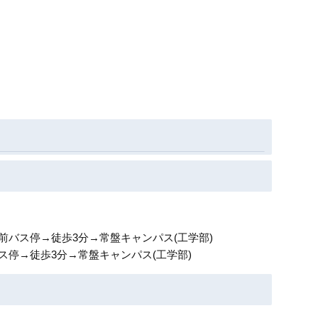
バス停→徒歩3分→常盤キャンパス(工学部)
停→徒歩3分→常盤キャンパス(工学部)