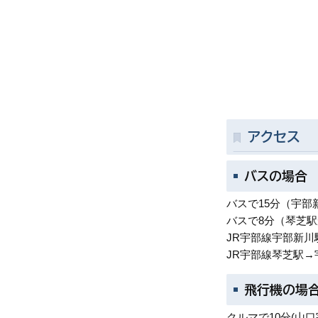
アクセス
バスの場合
バスで15分（宇
バスで8分（琴芝
JR宇部線宇部新川
JR宇部線琴芝駅→
飛行機の場
クルマで10分(山