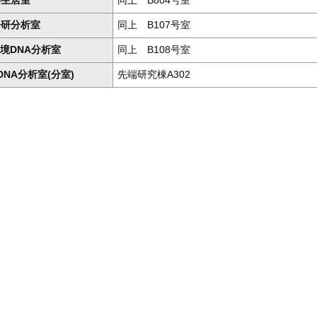
学生居室
同上 B804号室
松研分析室
同上 B107号室
境DNA分析室
同上 B108号室
NA分析室(分室)
先端研究棟A302