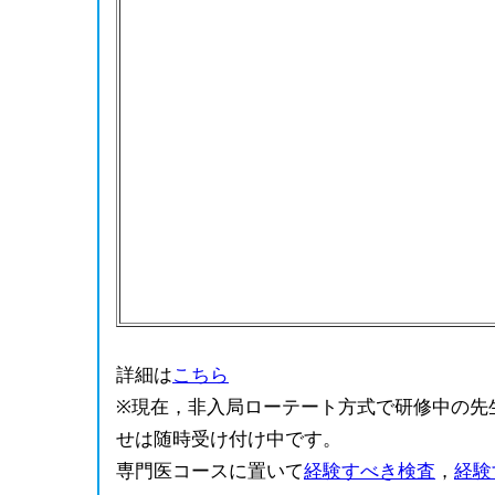
詳細は
こちら
※現在，非入局ローテート方式で研修中の先
せは随時受け付け中です。
専門医コースに置いて
経験すべき検査
，
経験