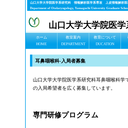
山口大学大学院医学系研究科 情報解析医学系専攻 上皮情報解析医
Department of Otolaryngology, Yamaguchi University Graduate Schoo
山口大学大学院医学
ホーム
教室案内
教育について
HOME
DEPARTMENT
DUCATION
耳鼻咽喉科-入局者募集
山口大学大学院医学系研究科耳鼻咽喉科学
の入局希望者を広く募集しています。
専門研修プログラム