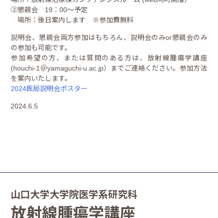
➁懇親会 19：00～予定
場所：後日案内します ※参加費無料
説明会、懇親会両方参加はもちろん、説明会のみor懇親会のみ
の参加も可能です。
参加希望の方、または質問のある方は、放射線腫瘍学講座
(houchi-1＠yamaguchi-u.ac.jp）までご連絡ください。参加方法
を案内いたします。
2024医局説明会ポスター
2024.6.5
山口大学大学院医学系研究科
放射線腫瘍学講座