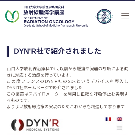
DYN’R社で紹介されました
山口大学放射線治療科では,以前から腫瘍や臓器の呼吸による動
きに対応する治療を行っています.
この度フランスのDYN’R社のSDxというデバイスを導入し
DYN’R社ホームページで紹介されました.
この装置はスパイロメーターを利用し正確な呼吸停止を実現す
るものです.
よりよい放射線治療の実現のためこれからも精進して参ります.