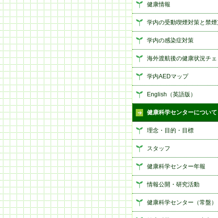
健康情報
学内の受動喫煙対策と禁煙
学内の感染症対策
海外渡航後の健康状況チェ
学内AEDマップ
English（英語版）
健康科学センターについて
理念・目的・目標
スタッフ
健康科学センター年報
情報公開・研究活動
健康科学センター（常盤）