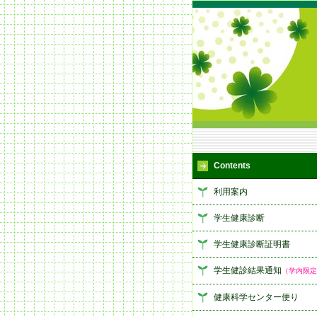
Contents
利用案内
学生健康診断
学生健康診断証明書
学生健診結果通知
（学内限定
健康科学センター便り