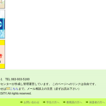
 TEL 083-933-5160
センターが作成し管理運営しています。 このページへのリンクは自由です。
わせは
こちら
まで。メール相談上の注意（必ずお読み下さい）
Y. All rights reserved.
お問い合わせ
学生の方へ
教職員の方へ
保護者の方へ