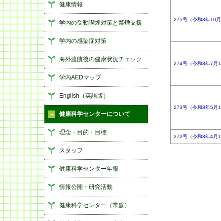
健康情報
275号（令和3年10
学内の受動喫煙対策と禁煙支援
学内の感染症対策
海外渡航後の健康状況チェック
274号（令和3年7月
学内AEDマップ
English（英語版）
273号（令和3年5月
健康科学センターについて
理念・目的・目標
272号（令和3年4月
スタッフ
健康科学センター年報
情報公開・研究活動
健康科学センター（常盤）