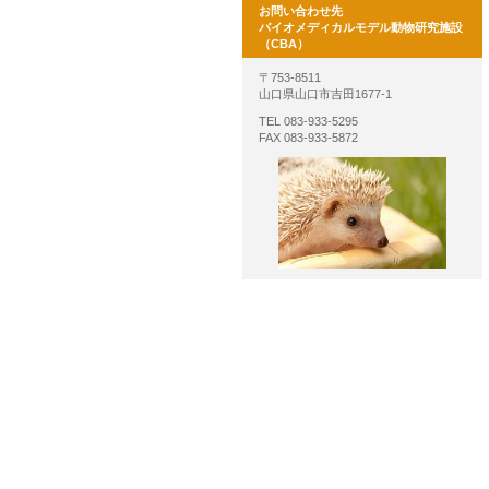
お問い合わせ先
バイオメディカルモデル動物研究施設
（CBA）
〒753-8511
山口県山口市吉田1677-1
TEL 083-933-5295
FAX 083-933-5872