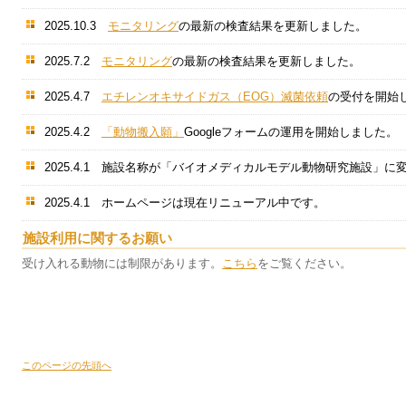
2025.10.3
モニタリング
の最新の検査結果を更新しました。
2025.7.2
モニタリング
の最新の検査結果を更新しました。
2025.4.7
エチレンオキサイドガス（EOG）滅菌依頼
の受付を開始
2025.4.2
「動物搬入願」
Googleフォームの運用を開始しました。
2025.4.1 施設名称が「バイオメディカルモデル動物研
2025.4.1 ホームページは現在リニューアル中です。
施設利用に関するお願い
受け入れる動物には制限があります。
こちら
をご覧ください。
このページの先頭へ