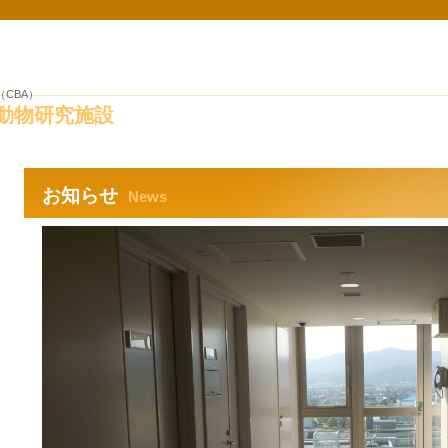
オメディカルモデル動物研究施設は動物実験の全般を支援する吉田地区の教育支
rch（CBA）
動物研究施設
お知らせ
New