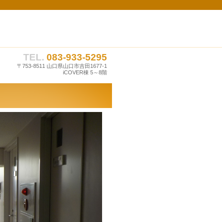
援施設です。
TEL.
083-933-5295
〒753-8511 山口県山口市吉田1677-1
iCOVER棟 5～8階
s