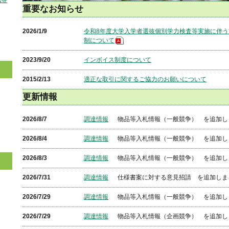
払等
重要なお知らせ
2026/1/9
令和8年度大学入学者選抜個別学力検査等実施に伴
制について
2023/9/20
インボイス制度について
2015/2/13
適正な取引に関するご協力のお願いについて
更新情報
2026/8/7
調達情報
物品等入札情報（一般競争） を追加し
2026/8/4
調達情報
物品等入札情報（一般競争） を追加し
2026/8/3
調達情報
物品等入札情報（一般競争） を追加し
2026/7/31
調達情報
仕様書案に対する意見招請 を追加しま
2026/7/29
調達情報
物品等入札情報（一般競争） を追加し
2026/7/29
調達情報
物品等入札情報（企画競争） を追加し