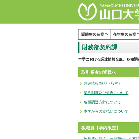
本文へジャンプ
サイドバーへジャンプ
財務部契約課
本学における調達情報全般、各種調
取引業者の皆様へ
調達情報(物品・役務)
契約制度及び規則について
各種調達方針について
本学からの支払いについて
教職員【学内限定】