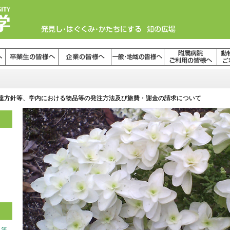
達方針等、学内における物品等の発注方法及び旅費・謝金の請求について