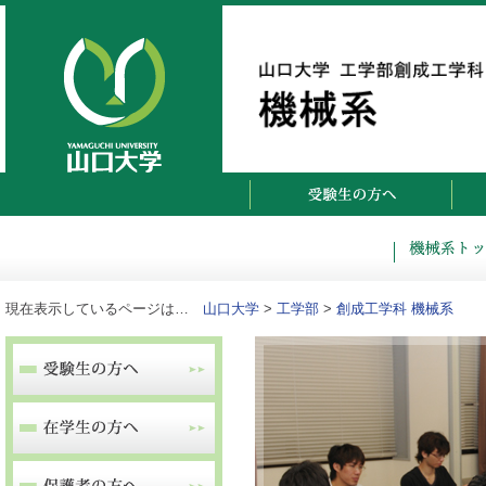
現在表示しているページは…
山口大学
>
工学部
>
創成工学科 機械系