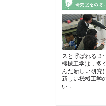
スと呼ばれる３
機械工学は，多
んだ新しい研究
新しい機械工学
い．