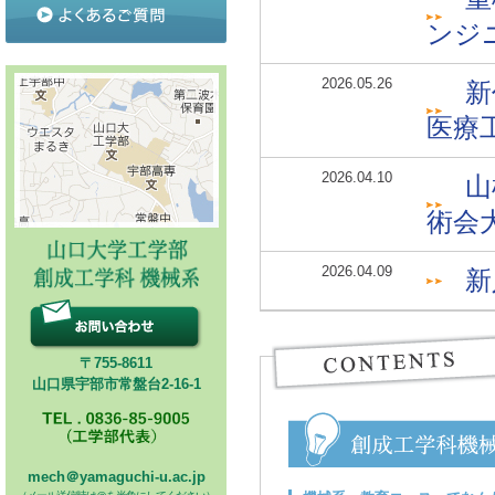
ンジ
2026.05.26
新
医療
2026.04.10
山
術会
2026.04.09
新
〒755-8611
山口県宇部市常盤台2-16-1
mech＠yamaguchi-u.ac.jp