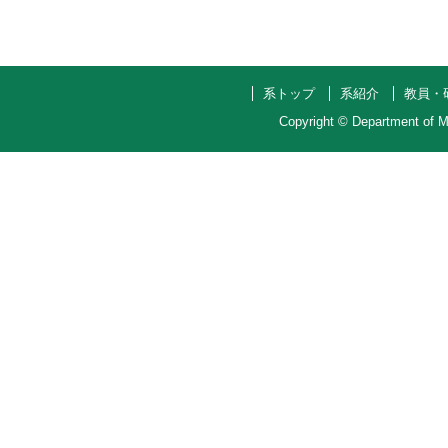
系トップ
系紹介
教員・
Copyright ©
Department of M