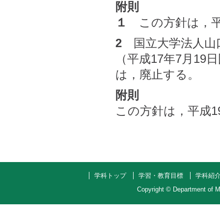
附則
１
この方針は，平成
2
国立大学法人山
（平成17年7月1
は，廃止する。
附則
この方針は，平成1
学科トップ
学習・教育目標
学科紹
Copyright ©
Department of M