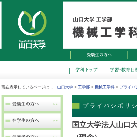
現在表示しているページは…
山口大学
>
工学部
>
機械工学科
>
プライバ
プライバシポリ
国立大学法人山口