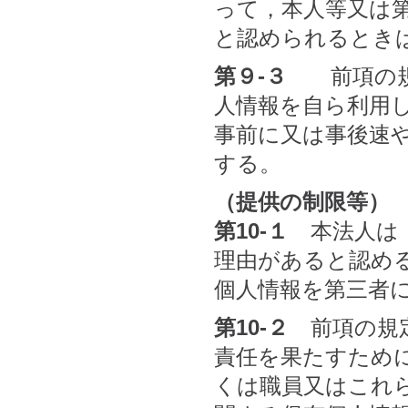
って，本人等又は
と認められるとき
第９-３
前項の規定
人情報を自ら利用
事前に又は事後速
する。
（提供の制限等）
第10-１
本法人は，
理由があると認め
個人情報を第三者
第10-２
前項の規定
責任を果たすため
くは職員又はこれ