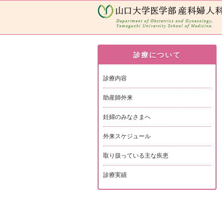
診療について
診療内容
助産師外来
妊婦のみなさまへ
外来スケジュール
取り扱っている主な疾患
診療実績