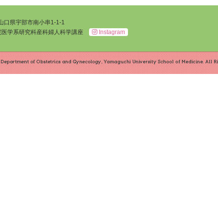
 山口県宇部市南小串1-1-1
院医学系研究科産科婦人科学講座
Instagram