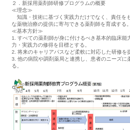
２．新採用薬剤師研修プログラムの概要
≪理念≫
知識・技術に基づく実践力だけでなく、責任をも
な薬物治療の提供に寄与できる薬剤師を育成する
≪基本方針≫
1. すべての薬剤師が身に付けるべき基本的臨床
力・実践力の修得を目標とする。
2. 将来のキャリアパスなど柔軟に対応した研修を
3. 他の病院や調剤薬局と連携し、患者のニーズ
る。