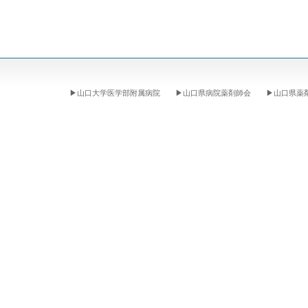
▶
山口大学医学部附属病院
▶
山口県病院薬剤師会
▶
山口県薬