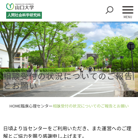
人間社会科学研究科
相談受付の状況についてのご報告
とお願い
HOME
臨床心理センター
相談受付の状況についてのご報告とお願い
日頃より当センターをご利用いただき、また運営へのご理
解とご協力を賜り感謝申し上げます。