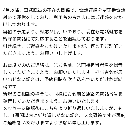
4月以降、事務職員の不在の関係で、電話連絡を留守番電話
対応で運営をしており、利用者の皆さまにはご迷惑をおか
けしております。
当初の予定より、対応が長引いでおり、現在も電話対応を
留守番電話にて対応することを継続しております。
引き続き、ご迷惑をおかけいたしますが、何とぞご理解い
ただきますよう、お願い申し上げます。
お電話でののご連絡は、①お名前、②面接担当者名を録音
していただきますよう、お願いいたします。担当者名が思
い出せない場合は、予約日時を吹き込んでいただければ結
構です
新規のご相談の場合も、同様にお名前と連絡先電話番号を
録音していただきますよう、お願いいたします。
メッセージ確認後にこちらより折り返しいたしますが、も
し、1週間以内に折り返しがない場合、大変恐縮ですが再度
ご連絡をいただけますようお願い申し上げます。