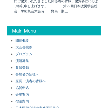
にご協力いただきました関係者の皆様、協賛各社に心よ
り御礼申し上げます。 第22回日本疲労学会総
会・学術集会大会長 野島 順三
Main Menu
開催概要
大会長挨拶
プログラム
演題募集
参加登録
参加者の皆様へ
座長・演者の皆様へ
協賛申込
会場案内
宿泊案内
日本医師会認定産業医研修会