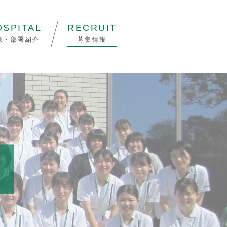
OSPITAL
RECRUIT
棟・部署紹介
募集情報