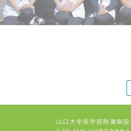
山口大学医学部附属病院
〒755-8505 山口県宇部市南小串