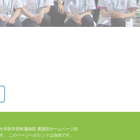
大学医学部附属病院 看護部ホームページ担
す。 このページへのリンクは自由です。