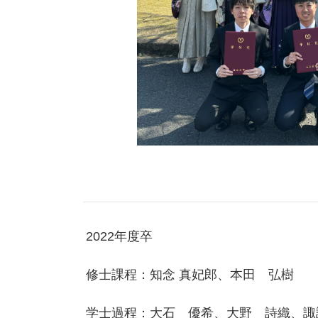
2022年度卒
修士課程：知念 真妃郎、本田 弘樹
学士過程：大石 優希、大野 詩織、諏