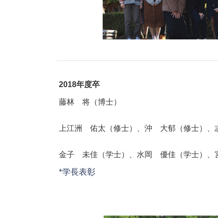
2018年度卒
藤林 将（博士）
上江洲 佑太（修士）、沖 大郁（修士）、
金子 未佳（学士）、水岡 優佳（学士）、
*学長表彰