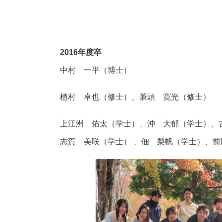
2016年度卒
中村 一平（博士）
植村 卓也（修士）、兼頭 寛光（修士）
上江洲 佑太（学士）、沖 大郁（学士）、
志賀 美咲（学士） 、佃 梨帆（学士）
、
前