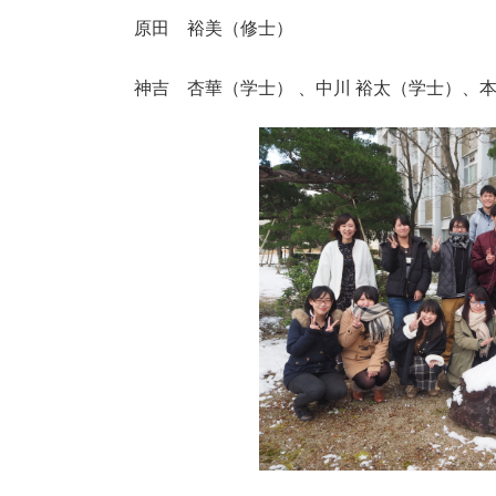
原田 裕美（修士）
神吉 杏華（学士） 、中川 裕太（学士）、