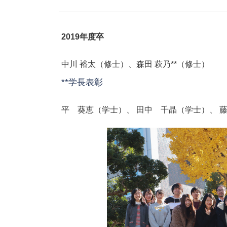
2019年度卒
中川 裕太（修士）、森田 萩乃**（修士）
**学長表彰
平 葵恵（学士）、 田中 千晶（学士）、 