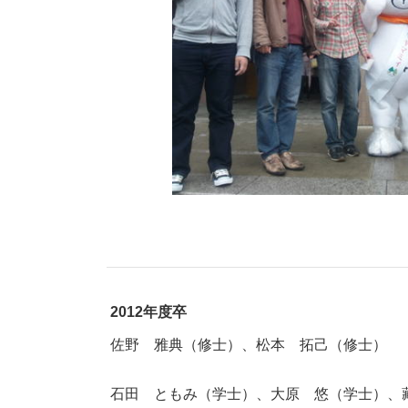
2012年度卒
佐野 雅典（修士）
、松本 拓己（修士）
石田 ともみ（学士）、大原 悠（学士）、