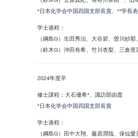
*日本化学会中国四国支部長賞、**学長
学士過程：
（綱島G）生田秀治、大谷碧、曽川紗那
（鈴木G）沖田有希、竹川杏梨、三倉里
2024年度卒
修士課程：大石優希*、諏訪部由貴
*日本化学会中国四国支部長賞
学士過程：
（綱島G）田中大翔、藤原潤哉、保仙愛