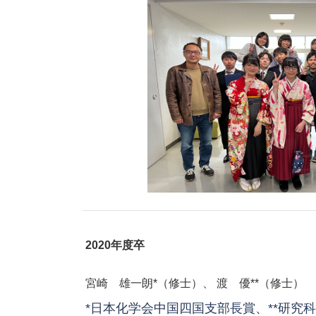
2020年度卒
宮崎 雄一朗*（修士）、 渡 優**（修士）
*日本化学会中国四国支部長賞
、
**研究