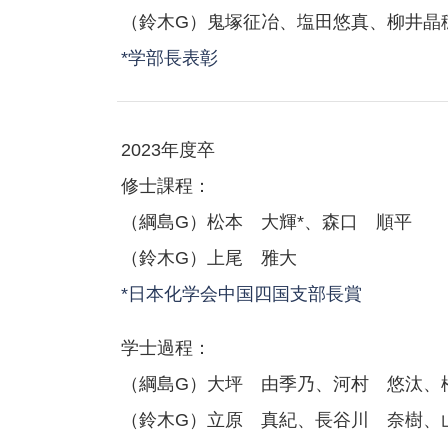
（鈴木G）鬼塚征冶、塩田悠真、柳井晶
*学部長表彰
2023年度卒
修士課程：
（綱島G）松本 大輝*、森口 順平
（鈴木G）上尾 雅大
*日本化学会中国四国支部長賞
学士過程：
（綱島G）大坪 由季乃、河村 悠汰、
（鈴木G）立原 真紀、長谷川 奈樹、