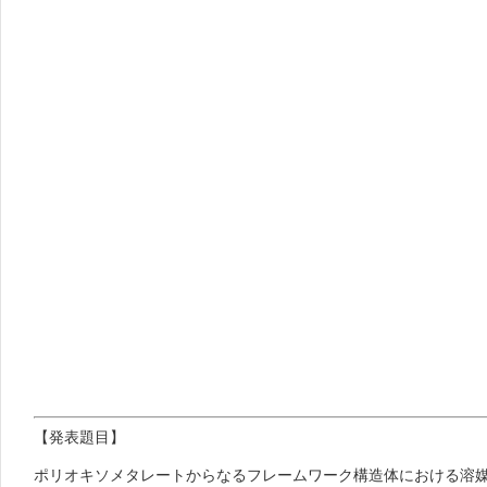
【発表題目】
ポリオキソメタレートからなるフレームワーク構造体における溶