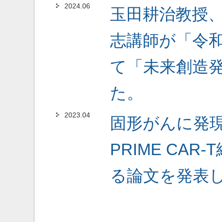
2024.06
玉田耕治教授
志講師が「令
て「未来創造
た。
2023.04
固形がんに発現
PRIME CA
る論文を発表