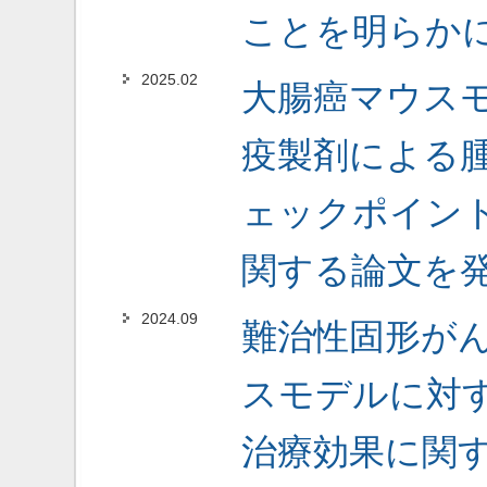
ことを明らか
2025.02
大腸癌マウス
疫製剤による
ェックポイン
関する論文を
2024.09
難治性固形が
スモデルに対する
治療効果に関