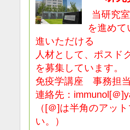
当研究
を進めて
進いただける
人材として、ポスド
を募集しています。
免疫学講座 事務担当
連絡先：immunol[＠]yam
（[＠]は半角のアッ
い。）