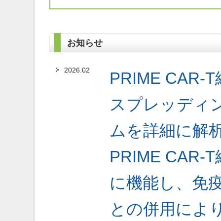
お知らせ
2026.02
PRIME CA
スプレッディ
ムを詳細に解
PRIME CA
に機能し、免
との併用によ