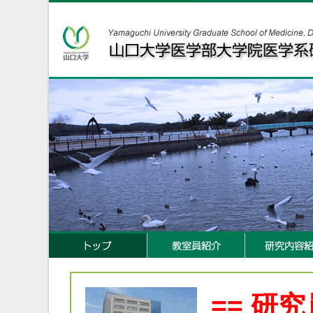
== 研究