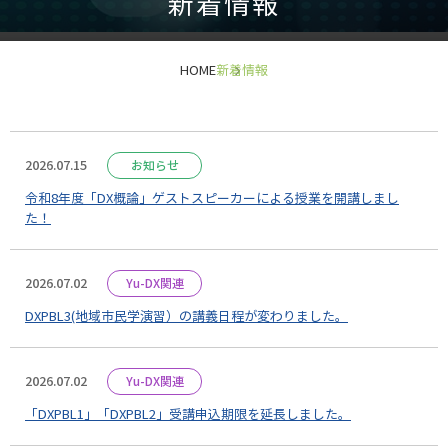
新着情報
HOME
新着情報
2026.07.15
お知らせ
令和8年度「DX概論」ゲストスピーカーによる授業を開講しまし
た！
2026.07.02
Yu-DX関連
DXPBL3(地域市民学演習）の講義日程が変わりました。
2026.07.02
Yu-DX関連
「DXPBL1」「DXPBL2」受講申込期限を延長しました。