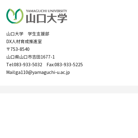
山口大学 学生支援部
DX人材育成推進室
〒753-8540
山口県山口市吉田1677-1
Tel:083-933-5032 Fax:083-933-5225
Mail:ga110@yamaguchi-u.ac.jp
推進室概要
関連リンク
Yu-DXプログラム
お問い合わせ
山口大学 WEBサイト