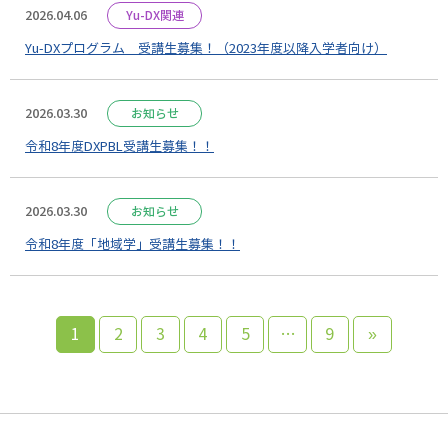
2026.04.06
Yu-DX関連
Yu-DXプログラム 受講生募集！（2023年度以降入学者向け）
2026.03.30
お知らせ
令和8年度DXPBL受講生募集！！
2026.03.30
お知らせ
令和8年度「地域学」受講生募集！！
1
2
3
4
5
…
9
»