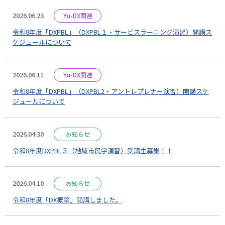
2026.06.23
Yu-DX関連
令和8年度「DXPBL」（DXPBL１・サービスラーニング演習）開講ス
ケジュールについて
2026.06.11
Yu-DX関連
令和8年度「DXPBL」（DXPBL2・アントレプレナー演習）開講スケ
ジュールについて
2026.04.30
お知らせ
令和8年度DXPBL３（地域市民学演習）受講生募集！！
2026.04.10
お知らせ
令和8年度「DX概論」開講しました。