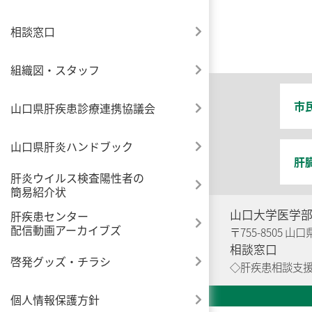
相談窓口
組織図・スタッフ
市
山口県肝疾患診療連携協議会
山口県肝炎ハンドブック
肝
肝炎ウイルス検査陽性者の
簡易紹介状
山口大学医学
肝疾患センター
配信動画アーカイブズ
〒755-8505 山
相談窓口
啓発グッズ・チラシ
◇肝疾患相談
個人情報保護方針