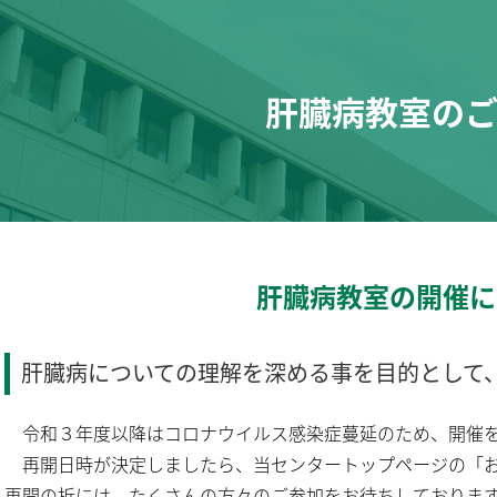
肝臓病教室の
肝臓病教室の開催に
肝臓病についての理解を深める事を目的として
令和３年度以降はコロナウイルス感染症蔓延のため、開催を
再開日時が決定しましたら、当センタートップページの「お
再開の折には、たくさんの方々のご参加をお待ちしておりま