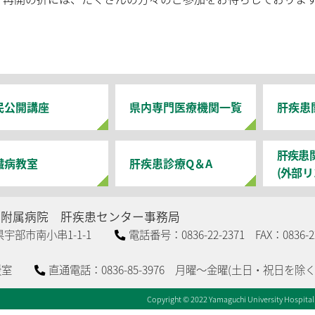
民公開講座
県内専門医療機関一覧
肝疾患
肝疾患
臓病教室
肝疾患診療Q＆A
(外部リ
部附属病院
肝疾患センター事務局
口県宇部市南小串1-1-1
電話番号：0836-22-2371 FAX：0836-22
支援室
直通電話：0836-85-3976 月曜～金曜(土日・祝日を除く
Copyright © 2022 Yamaguchi University Hospital A