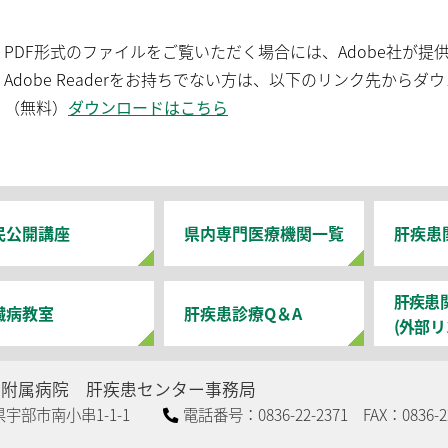
PDF形式のファイルをご覧いただく場合には、Adobe社が提供する 
Adobe Readerをお持ちでない方は、以下のリンク先から
（無料）
ダウンロードはこちら
民公開講座
県内専門医療機関一覧
肝疾患
肝疾患
臓病教室
肝疾患診療Q＆A
(外部リ
部附属病院
肝疾患センター事務局
口県宇部市南小串1-1-1
電話番号：0836-22-2371 FAX：0836-22