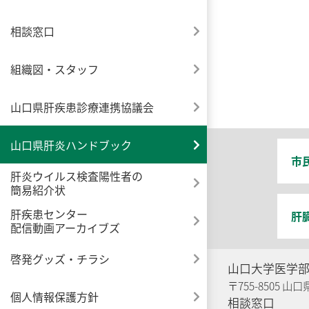
相談窓口
組織図・スタッフ
山口県肝疾患診療連携協議会
山口県肝炎ハンドブック
市
肝炎ウイルス検査陽性者の
簡易紹介状
肝疾患センター
肝
配信動画アーカイブズ
啓発グッズ・チラシ
山口大学医学
〒755-8505 山
個人情報保護方針
相談窓口