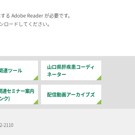
Adobe Reader が必要です。
ダウンロードしてください。
山口県肝疾患コーディ
関連ツール
ネーター
関連セミナー案内
配信動画アーカイブズ
ンク)
-2110