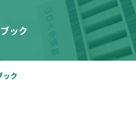
ドブック
ブック