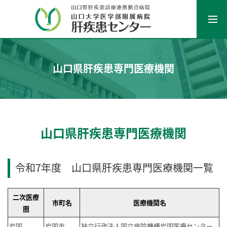
山口県肝疾患専門医療機関
山口県肝疾患専門医療機関
令和7年度 山口県肝疾患専門医療機関一覧
二次医療
市町名
医療機関名
圏
岩国
岩国市
独立行政法人国立病院機構岩国医療センター