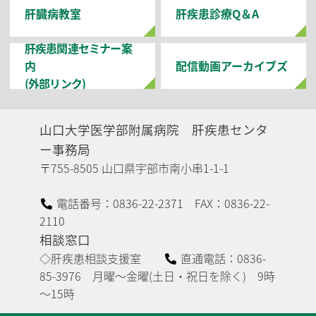
肝臓病教室
肝疾患診療Q＆A
肝疾患関連セミナー案
内
配信動画アーカイブズ
(外部リンク)
山口大学医学部附属病院
肝疾患センタ
ー事務局
〒755-8505 山口県宇部市南小串1-1-1
電話番号：0836-22-2371 FAX：0836-22-
2110
相談窓口
◇肝疾患相談支援室
直通電話：0836-
85-3976 月曜～金曜(土日・祝日を除く) 9時
～15時