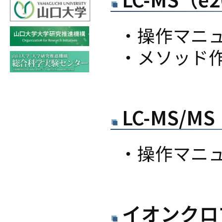
・操作マニ
・メソッド
LC-MS/MS
・操作マニ
イオンクロ