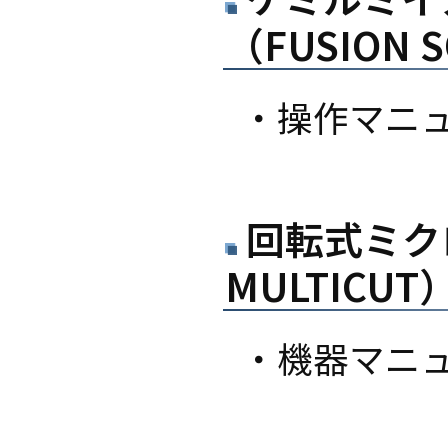
（FUSION S
・操作マニ
回転式ミクロ
MULTICUT
・機器マニ