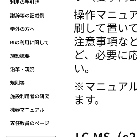
利用の手引き
操作マニュ
謝辞等の記載例
刷して置い
学外の方へ
注意事項な
RIの利用に関して
ど、必要に
施設概要
い。
沿革・現況
※マニュア
規則等
ます。
施設利用者の研究
機器マニュアル
専任教員のページ
LC-MS（e2