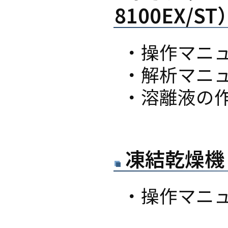
8100EX/ST
・操作マニ
・解析マニ
・溶離液の
凍結乾燥機（
・操作マニ