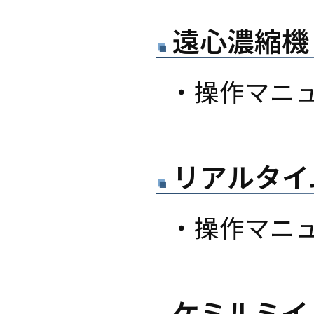
遠心濃縮機（
・操作マニ
リアルタイム
・操作マニ
ケミルミイ